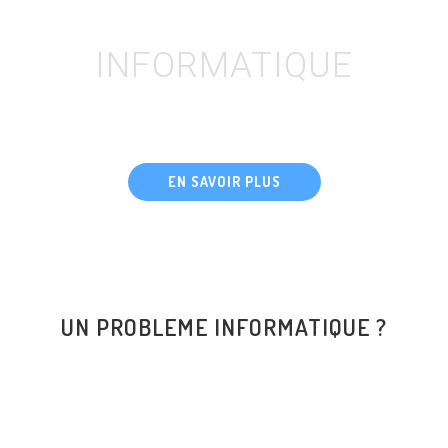
DEPANNAGE
INFORMATIQUE
A votre domicile, dans toute la Sarthe (72)
EN SAVOIR PLUS
UN PROBLEME INFORMATIQUE ?