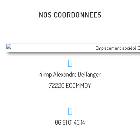
NOS COORDONNEES
4 imp Alexandre Bellanger
72220 ECOMMOY
06 81 01 43 14