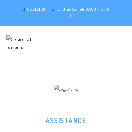
06.81.01.43.14
Lundi au Samedi 09:00 - 19:00
MENU
ASSISTANCE