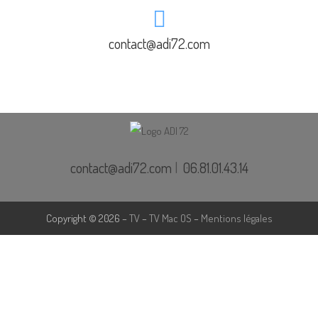
contact@adi72.com
contact@adi72.com
|
06.81.01.43.14
Copyright © 2026 –
TV
–
TV Mac OS
–
Mentions légales