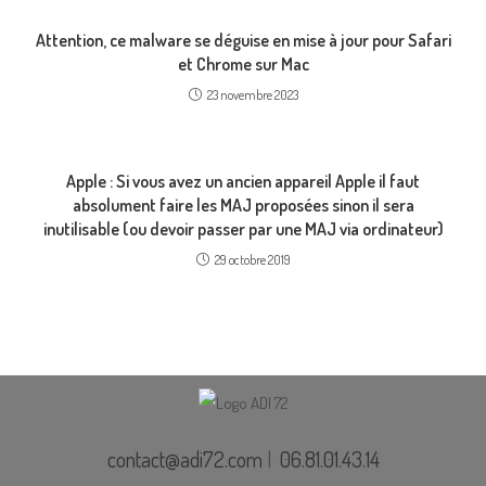
Attention, ce malware se déguise en mise à jour pour Safari
et Chrome sur Mac
23 novembre 2023
Apple : Si vous avez un ancien appareil Apple il faut
absolument faire les MAJ proposées sinon il sera
inutilisable (ou devoir passer par une MAJ via ordinateur)
29 octobre 2019
contact@adi72.com
|
06.81.01.43.14