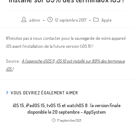
admin
12 septembre 2017
Apple
N’hésitez pas à nous contacter pour la sauvegarde de votre appareil
iOS avant l’installation de la future version (iOS 11) !
Source :
A l’approche d’iOS 11, iOS 10 est installé sur 89% des terminaux
iOS !
VOUS DEVRIEZ ÉGALEMENT AIMER
iOS 15, iPadOS 15, tvOS 15 et watchOS 8 : la version finale
disponible le 20 septembre – AppSystem
17 septembre 2021