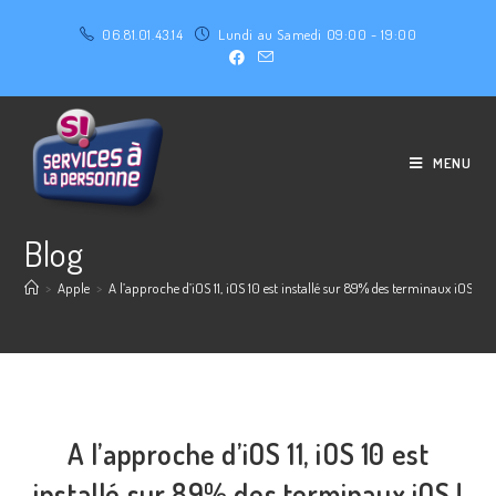
06.81.01.43.14
Lundi au Samedi 09:00 - 19:00
MENU
Blog
>
Apple
>
A l’approche d’iOS 11, iOS 10 est installé sur 89% des terminaux iOS !
A l’approche d’iOS 11, iOS 10 est
installé sur 89% des terminaux iOS !