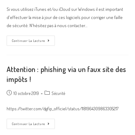
Si vous utilisez iTunes et/ou iCloud sur Windows il est important
d'effectuer la mise à jour de ces logiciels pour corriger une faille
de sécurité. N'hésitez pas à nous contacter…
Continuer La Lecture
Attention : phishing via un faux site des
impôts !
10 octobre 2019
Sécurité
https://twitter.com/dgfip_officiel/status/1181964309863305217
Continuer La Lecture