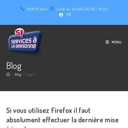
06.81.01.43.14
Lundi au Samedi 09:00 - 19:00
MENU
Blog
>
Blog
>
Page 5
Si vous utilisez Firefox il faut
absolument effectuer la dernière mise