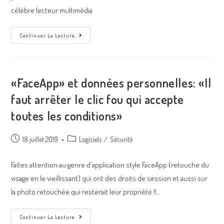
célèbre lecteur multimédia
Continuer La Lecture
«FaceApp» et données personnelles: «Il
faut arrêter le clic fou qui accepte
toutes les conditions»
18 juillet 2019
Logiciels
/
Sécurité
Faites attention au genre d'application style FaceApp (retouche du
visage en le vieillissant) qui ont des droits de session et aussi sur
la photo retouchée qui resterait leur propriété !!…
Continuer La Lecture