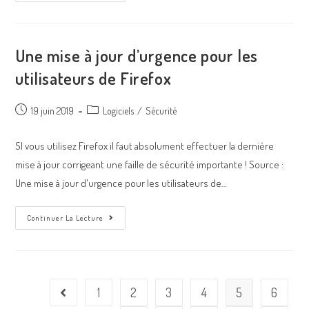
Une mise à jour d’urgence pour les
utilisateurs de Firefox
19 juin 2019
Logiciels
/
Sécurité
SI vous utilisez Firefox il faut absolument effectuer la dernière
mise à jour corrigeant une faille de sécurité importante ! Source :
Une mise à jour d'urgence pour les utilisateurs de…
Continuer La Lecture
1
2
3
4
5
6