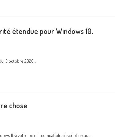
rité étendue pour Windows 10.
 du 13 octobre 2026…
tre chose
ows 11 si votre pc est compatible, inscription au…