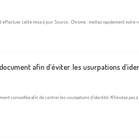
nt effectuer cette mise à jour. Source : Chrome : mettez rapidement votre na
document afin d’éviter les usurpations d’iden
ment conseillée afin de contrer les usurpations d'identité. N'hésitez pas à