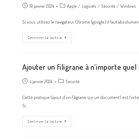
18 janvier 2024
Apple
/
Logiciels
/
Sécurité
/
Windows
Si vous utilisez le navigateur Chrome (google) il faut absolume
Continuer La Lecture
Ajouter un filigrane à n’importe quel 
4 janvier 2024
Sécurité
Cette pratique (ajout d'un filigrane sur un document) est forte
Si…
Continuer La Lecture