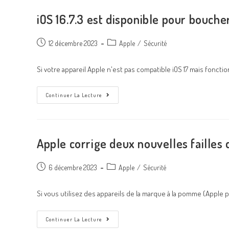
iOS 16.7.3 est disponible pour boucher
12 décembre 2023
Apple
/
Sécurité
Si votre appareil Apple n'est pas compatible iOS 17 mais foncti
Continuer La Lecture
Apple corrige deux nouvelles failles d
6 décembre 2023
Apple
/
Sécurité
Si vous utilisez des appareils de la marque à la pomme (Apple p
Continuer La Lecture