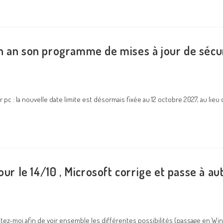
n an son programme de mises à jour de sécu
pc : la nouvelle date limite est désormais fixée au 12 octobre 2027, au lieu
our le 14/10 , Microsoft corrige et passe à au
tez-moi afin de voir ensemble les différentes possibilités (passage en Wind