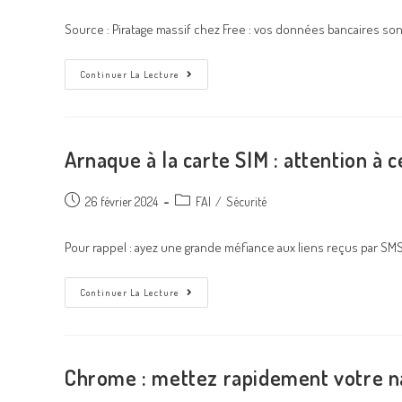
Source : Piratage massif chez Free : vos données bancaires son
Continuer La Lecture
Arnaque à la carte SIM : attention à 
26 février 2024
FAI
/
Sécurité
Pour rappel : ayez une grande méfiance aux liens reçus par SMS 
Continuer La Lecture
Chrome : mettez rapidement votre nav