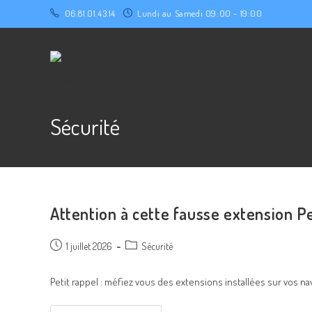
06.81.01.43.14
Lundi au Samedi 09:00 - 19:00
Sécurité
Attention à cette fausse extension P
1 juillet 2026
Sécurité
Petit rappel : méfiez vous des extensions installées sur vos n