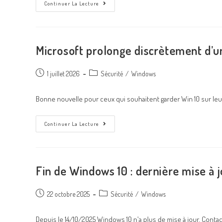
Continuer La Lecture
Microsoft prolonge discrètement d’u
1 juillet 2026
Sécurité
/
Windows
Bonne nouvelle pour ceux qui souhaitent garder Win 10 sur leur 
Continuer La Lecture
Fin de Windows 10 : dernière mise à j
22 octobre 2025
Sécurité
/
Windows
Depuis le 14/10/2025 Windows 10 n'a plus de mise à jour. Contac