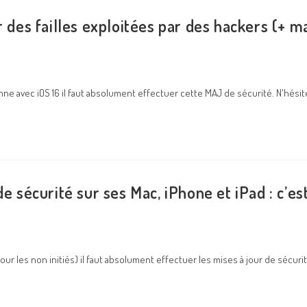
 des failles exploitées par des hackers (+ ma
onne avec iOS 16 il faut absolument effectuer cette MAJ de sécurité. N'hési
e sécurité sur ses Mac, iPhone et iPad : c’est
our les non initiés) il faut absolument effectuer les mises à jour de sécuri