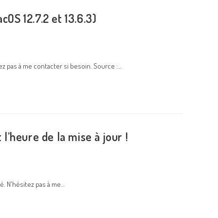
cOS 12.7.2 et 13.6.3)
tez pas à me contacter si besoin. Source :…
 l’heure de la mise à jour !
té. N'hésitez pas à me…