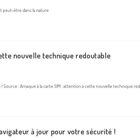
t peut-être dans la nature
cette nouvelle technique redoutable
! Source : Arnaque à la carte SIM : attention à cette nouvelle technique re
igateur à jour pour votre sécurité !