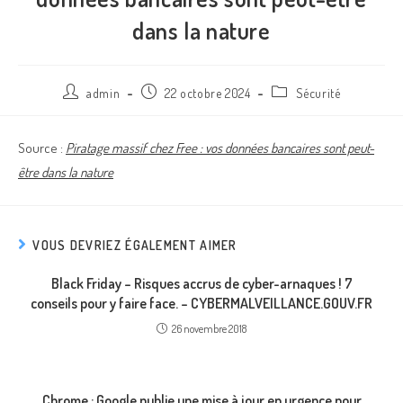
dans la nature
admin
22 octobre 2024
Sécurité
Source :
Piratage massif chez Free : vos données bancaires sont peut-
être dans la nature
VOUS DEVRIEZ ÉGALEMENT AIMER
Black Friday – Risques accrus de cyber-arnaques ! 7
conseils pour y faire face. – CYBERMALVEILLANCE.GOUV.FR
26 novembre 2018
Chrome : Google publie une mise à jour en urgence pour