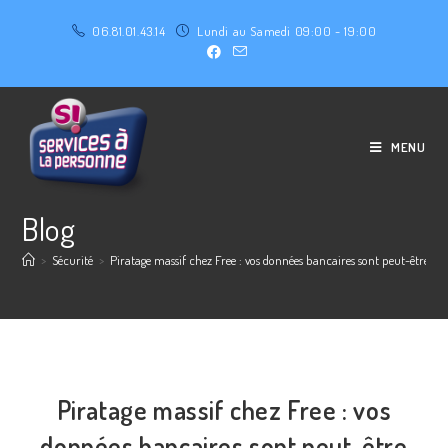
06.81.01.43.14
Lundi au Samedi 09:00 - 19:00
MENU
Blog
>
Sécurité
>
Piratage massif chez Free : vos données bancaires sont peut-être da
Piratage massif chez Free : vos
données bancaires sont peut-être