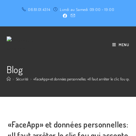
06.81.01.43.14
Lundi au Samedi 09:00 - 19:00
MENU
Blog
>
Sécurité
>
«FaceApp» et données personnelles: «Il faut arrêter le clic fou qui ac
«FaceApp» et données personnelles:
«Il faut arrêter le clic fou qui accepte