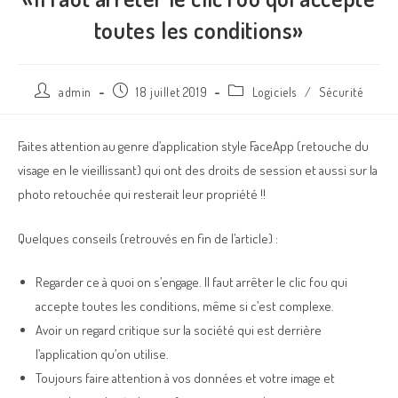
toutes les conditions»
admin
18 juillet 2019
Logiciels
/
Sécurité
Faites attention au genre d’application style FaceApp (retouche du
visage en le vieillissant) qui ont des droits de session et aussi sur la
photo retouchée qui resterait leur propriété !!
Quelques conseils (retrouvés en fin de l’article) :
Regarder ce à quoi on s’engage. Il faut arrêter le clic fou qui
accepte toutes les conditions, même si c’est complexe.
Avoir un regard critique sur la société qui est derrière
l’application qu’on utilise.
Toujours faire attention à vos données et votre image et