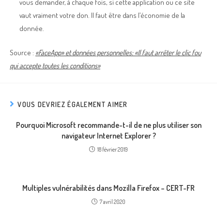
vous demander, à chaque fois, si cette application ou ce site
vaut vraiment votre don. Il faut être dans l’économie de la
donnée.
Source :
«FaceApp» et données personnelles: «Il faut arrêter le clic fou
qui accepte toutes les conditions»
VOUS DEVRIEZ ÉGALEMENT AIMER
Pourquoi Microsoft recommande-t-il de ne plus utiliser son
navigateur Internet Explorer ?
18 février 2019
Multiples vulnérabilités dans Mozilla Firefox – CERT-FR
7 avril 2020