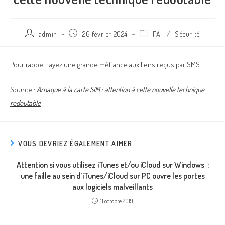
admin
26 février 2024
FAI
/
Sécurité
Pour rappel : ayez une grande méfiance aux liens reçus par SMS !
Source :
Arnaque à la carte SIM : attention à cette nouvelle technique
redoutable
VOUS DEVRIEZ ÉGALEMENT AIMER
Attention si vous utilisez iTunes et/ou iCloud sur Windows :
une faille au sein d’iTunes/iCloud sur PC ouvre les portes
aux logiciels malveillants
11 octobre 2019