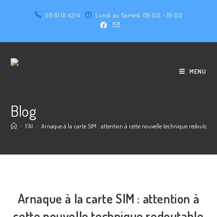
06.81.01.43.14
Lundi au Samedi 09:00 - 19:00
MENU
Blog
>
FAI
>
Arnaque à la carte SIM : attention à cette nouvelle technique redoutable
Arnaque à la carte SIM : attention à
cette nouvelle technique redoutable