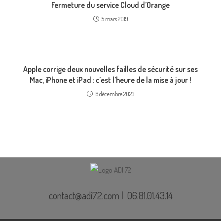
Fermeture du service Cloud d’Orange
5 mars 2019
Apple corrige deux nouvelles failles de sécurité sur ses
Mac, iPhone et iPad : c’est l’heure de la mise à jour !
6 décembre 2023
contact@adi72.com
|
06.81.01.43.14