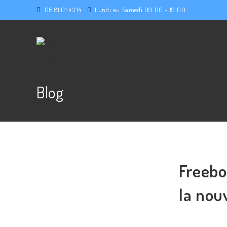
06.81.01.43.14
Lundi au Samedi 09:00 - 19:00
Blog
Freebo
la nou