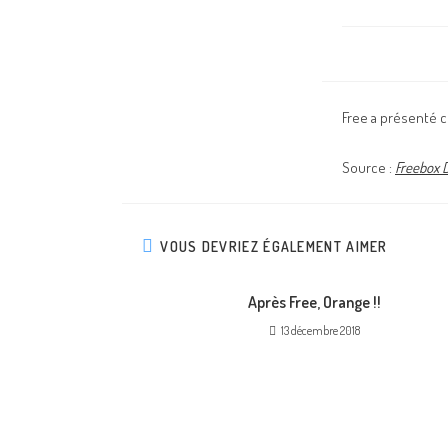
Free a présenté c
Source :
Freebox D
VOUS DEVRIEZ ÉGALEMENT AIMER
Après Free, Orange !!
13 décembre 2018