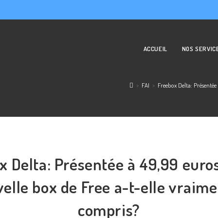
ACCUEIL
NOS SERVIC
>
FAI
>
Freebox Delta: Présentée
x Delta: Présentée à 49,99 euro
velle box de Free a-t-elle vraime
compris?