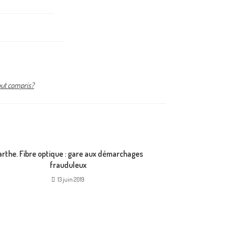
out compris?
rthe. Fibre optique : gare aux démarchages
frauduleux
13 juin 2019