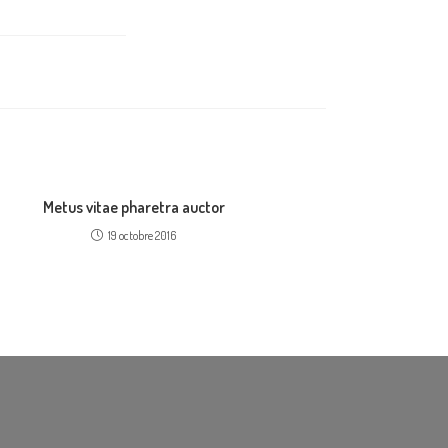
Metus vitae pharetra auctor
19 octobre 2016