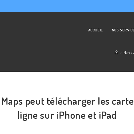
ACCUEIL
NOS SERVIC
>
Non cl
 Maps peut télécharger les carte
ligne sur iPhone et iPad