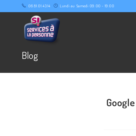
06.81.01.43.14
Lundi au Samedi 09:00 - 19:00
Blog
Google