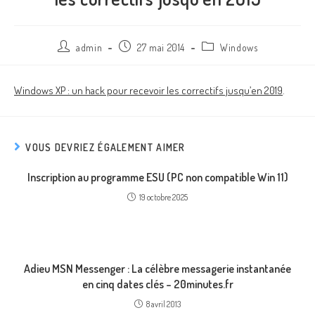
admin
27 mai 2014
Windows
Windows XP : un hack pour recevoir les correctifs jusqu’en 2019
.
VOUS DEVRIEZ ÉGALEMENT AIMER
Inscription au programme ESU (PC non compatible Win 11)
19 octobre 2025
Adieu MSN Messenger : La célèbre messagerie instantanée
en cinq dates clés – 20minutes.fr
8 avril 2013