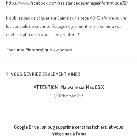
https://www.facebook.com/assistancedepannageinformatique72/
N’oubliez pas de cliquer sur J’aime sur la page ADI 72 afin de suivre
les conseils de sécurité. Partagez également un maximum à vos
contacts afin qu’eux aussi en profitent !
#
securite
#
informatique
#
windows
VOUS DEVRIEZ ÉGALEMENT AIMER
ATTENTION : Malware sur Mac OS X
12 décembre 2018
Google Drive : un bug supprime certains fichiers, et vous
n’êtes pas à l’abri