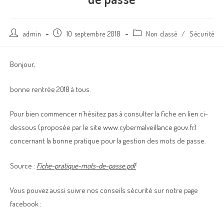
admin
10 septembre 2018
Non classé
/
Sécurité
Bonjour,
bonne rentrée 2018 à tous.
Pour bien commencer n’hésitez pas à consulter la fiche en lien ci-
dessous (proposée par le site www.cybermalveillance.gouv.fr)
concernant la bonne pratique pour la gestion des mots de passe.
Source :
Fiche-pratique-mots-de-passe.pdf
Vous pouvez aussi suivre nos conseils sécurité sur notre page
facebook :