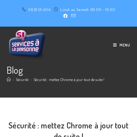
06.81.01.43.14
Lundi au Samedi 09:00 - 19:00
MENU
Blog
>
Sécurité
>
Sécurité : mettez Chrome à jour tout de suite !
Sécurité : mettez Chrome à jour tout
de suite !