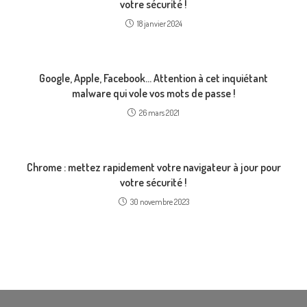
votre sécurité !
18 janvier 2024
Google, Apple, Facebook… Attention à cet inquiétant
malware qui vole vos mots de passe !
26 mars 2021
Chrome : mettez rapidement votre navigateur à jour pour
votre sécurité !
30 novembre 2023