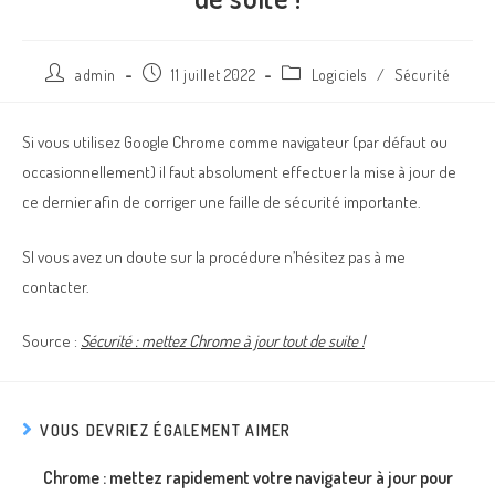
admin
11 juillet 2022
Logiciels
/
Sécurité
Si vous utilisez Google Chrome comme navigateur (par défaut ou
occasionnellement) il faut absolument effectuer la mise à jour de
ce dernier afin de corriger une faille de sécurité importante.
SI vous avez un doute sur la procédure n’hésitez pas à me
contacter.
Source :
Sécurité : mettez Chrome à jour tout de suite !
VOUS DEVRIEZ ÉGALEMENT AIMER
Chrome : mettez rapidement votre navigateur à jour pour